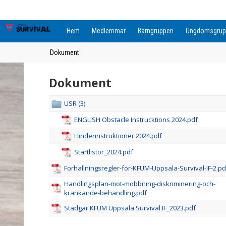
Hem
Medlemmar
Barngruppen
Ungdomsgrup
Dokument
Dokument
USR (3)
ENGLISH Obstacle Instrucktions 2024.pdf
Hinderinstruktioner 2024.pdf
Startlistor_2024.pdf
Forhallningsregler-for-KFUM-Uppsala-Survival-IF-2.pd
Handlingsplan-mot-mobbning-diskriminering-och-
krankande-behandling.pdf
Stadgar KFUM Uppsala Survival IF_2023.pdf