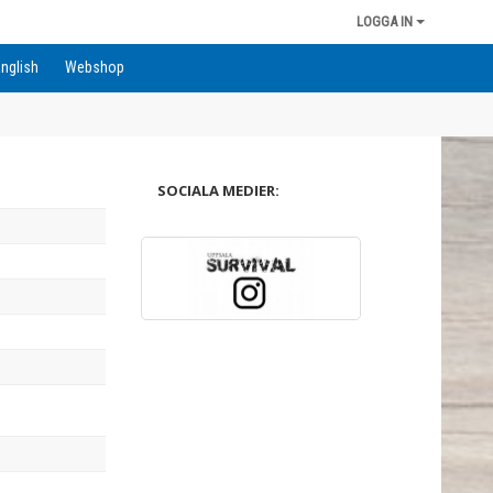
LOGGA IN
English
Webshop
SOCIALA MEDIER: